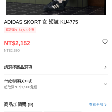
ADIDAS SKORT 女 短褲 KU4775
超取滿NT$1,500免運
NT$2,152
NT$2,690
請選擇商品選項
付款與運送方式
超取滿NT$1,500免運
付款方式
信用卡一次付款
商品加價購 (9)
查看全部