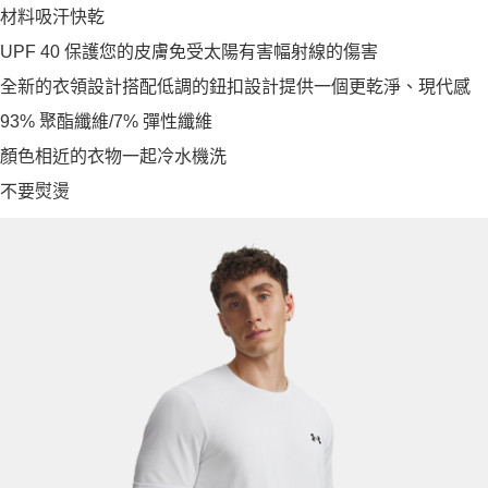
材料吸汗快乾
UPF 40 保護您的皮膚免受太陽有害幅射線的傷害
全新的衣領設計搭配低調的鈕扣設計提供一個更乾淨、現代感
93% 聚酯纖維/7% 彈性纖維
顏色相近的衣物一起冷水機洗
不要熨燙