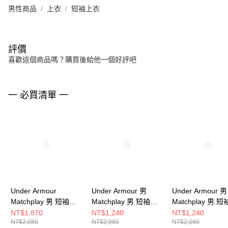
男性商品
上衣
短袖上衣
評價
喜歡這個商品嗎？購買後給他一個好評吧
一 必買清單 一
Under Armour
Under Armour 男
Under Armour 男
Matchplay 男 短袖
Matchplay 男 短袖
Matchplay 男 短
POLO 6009799-001
POLO 1377374-044
POLO 1377374-
NT$1,870
NT$1,240
NT$1,240
NT$2,080
NT$2,080
NT$2,080