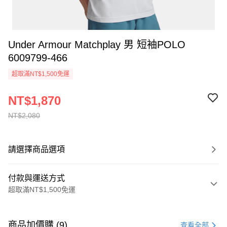
Under Armour Matchplay 男 短袖POLO
6009799-466
超取滿NT$1,500免運
NT$1,870
NT$2,080
請選擇商品選項
付款與運送方式
超取滿NT$1,500免運
付款方式
信用卡一次付款
商品加價購 (9)
查看全部