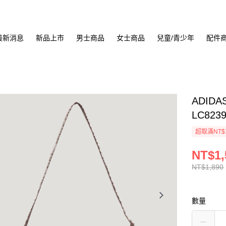
最新消息
新品上市
男士商品
女士商品
兒童/青少年
配件
ADIDA
LC823
超取滿NT$
NT$1,
NT$1,890
數量