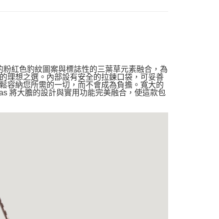
高對比的粉紅色豹紋圖案與標誌性的三葉草元素融合，為
的理想之選。內部設有安全的拉鍊口袋，可妥善
鬆容納您所需的一切，而不會成為負擔。寬大的
as 將大膽的設計與實用功能完美融合，使這款包