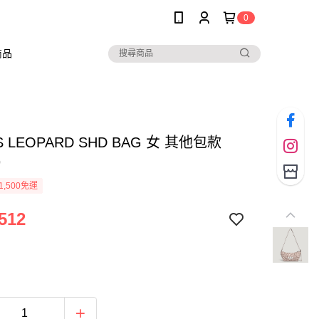
0
商品
S LEOPARD SHD BAG 女 其他包款
9
1,500免運
512