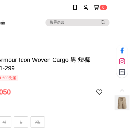
0
商品
Armour Icon Woven Cargo 男 短褲
1-299
1,500免運
050
M
L
XL