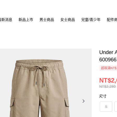
最新消息
新品上市
男士商品
女士商品
兒童/青少年
配件
Under 
600966
超取滿NT$
NT$2,
NT$2,280
尺寸
S