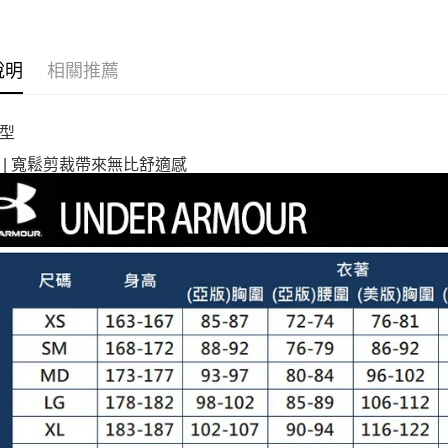
說明
相關推薦
型
 | 寬鬆剪裁帶來無比舒適感