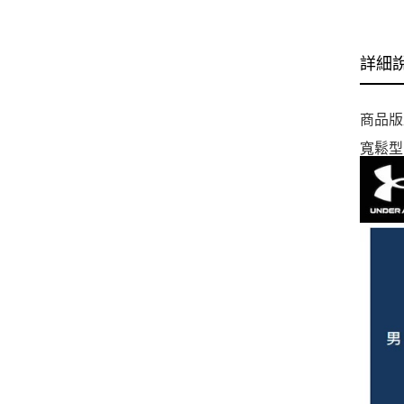
詳細
商品版
寬鬆型