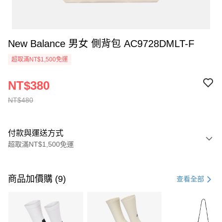
New Balance 男女 側背包 AC9728DMLT-F
超取滿NT$1,500免運
NT$380
NT$480
付款與運送方式
超取滿NT$1,500免運
付款方式
信用卡一次付款
商品加價購 (9)
查看全部
信用卡分期付款
3 期 0 利率 每期
NT$160
21家銀行