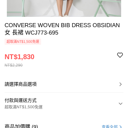
CONVERSE WOVEN BIB DRESS OBSIDIAN
女 長裙 WCJ773-695
超取滿NT$1,500免運
NT$1,830
NT$2,290
請選擇商品選項
付款與運送方式
超取滿NT$1,500免運
付款方式
信用卡一次付款
商品加價購 (9)
查看全部