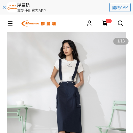
摩曼頓
開啟APP
立刻使用官方APP
0
1
/
13