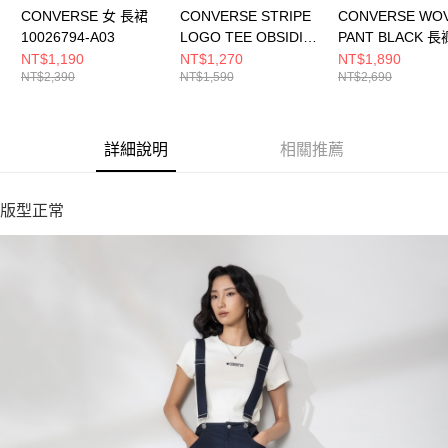
CONVERSE 女 長裙
CONVERSE STRIPE
CONVERSE WO
10026794-A03
LOGO TEE OBSIDIAN
PANT BLACK 長
男女 短袖上衣
黑色 MCH603-02
NT$1,190
NT$1,270
NT$1,890
NT$2,390
NT$1,590
NT$2,690
UCJ690-695
詳細說明
相關推薦
版型正常