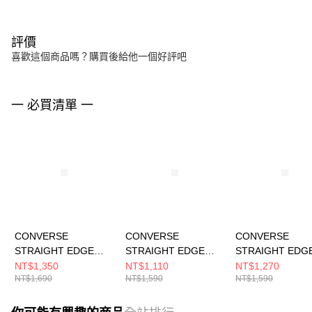
評價
喜歡這個商品嗎？購買後給他一個好評吧
一 必買清單 一
CONVERSE
CONVERSE
CONVERSE
STRAIGHT EDGE
STRAIGHT EDGE
STRAIGHT EDG
ELITE BACKPACK
BACKPACK PAPYRUS
BACKPACK BLU
NT$1,350
NT$1,110
NT$1,270
NT$1,690
NT$1,590
NT$1,590
OBSIDIAN 男女 後背
男女 後背包 UA5797-
HUSH 男女 後背
包 UA5888-695
G4N
UA5797-AIU