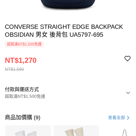
CONVERSE STRAIGHT EDGE BACKPACK
OBSIDIAN 男女 後背包 UA5797-695
超取滿NT$1,500免運
NT$1,270
NT$1,590
付款與運送方式
超取滿NT$1,500免運
付款方式
信用卡一次付款
商品加價購 (9)
查看全部
信用卡分期付款