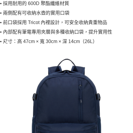
• 採用耐用的 600D 聚酯纖維材質
• 兩側配有可收納水壺的實用口袋
• 前口袋採用 Tricot 內裡設計，可安全收納貴重物品
• 內部配有筆電專用夾層與多種收納口袋，提升實用性
• 尺寸：高 47cm × 寬 30cm × 深 14cm（26L）