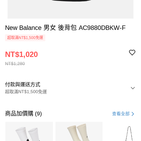
New Balance 男女 後背包 AC9880DBKW-F
超取滿NT$1,500免運
NT$1,020
NT$1,280
付款與運送方式
超取滿NT$1,500免運
付款方式
信用卡一次付款
商品加價購 (9)
查看全部
信用卡分期付款
3 期 0 利率 每期
NT$426
21家銀行