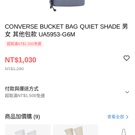
CONVERSE BUCKET BAG QUIET SHADE 男
女 其他包款 UA5953-G6M
超取滿NT$1,500免運
NT$1,030
NT$1,290
付款與運送方式
超取滿NT$1,500免運
付款方式
信用卡一次付款
商品加價購 (9)
查看全部
信用卡分期付款