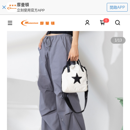
摩曼頓
開啟APP
立刻使用官方APP
0
1
/
13