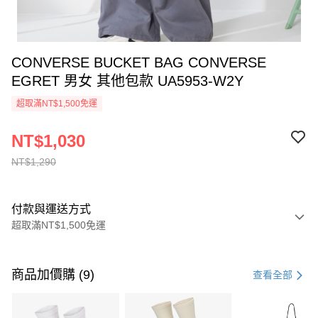
CONVERSE BUCKET BAG CONVERSE
EGRET 男女 其他包款 UA5953-W2Y
超取滿NT$1,500免運
NT$1,030
NT$1,290
付款與運送方式
超取滿NT$1,500免運
付款方式
信用卡一次付款
商品加價購 (9)
查看全部
信用卡分期付款