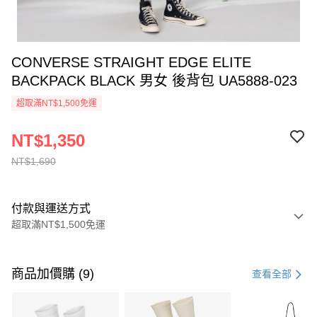
CONVERSE STRAIGHT EDGE ELITE
BACKPACK BLACK 男女 後背包 UA5888-023
超取滿NT$1,500免運
NT$1,350
NT$1,690
付款與運送方式
超取滿NT$1,500免運
付款方式
信用卡一次付款
商品加價購 (9)
查看全部
信用卡分期付款