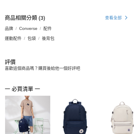
商品相關分類 (3)
查看全部
品牌
Converse
配件
運動配件
包袋
後背包
評價
喜歡這個商品嗎？購買後給他一個好評吧
一 必買清單 一