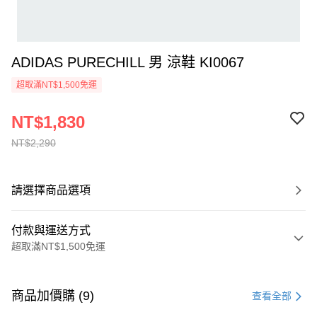
ADIDAS PURECHILL 男 涼鞋 KI0067
超取滿NT$1,500免運
NT$1,830
NT$2,290
請選擇商品選項
付款與運送方式
超取滿NT$1,500免運
付款方式
信用卡一次付款
商品加價購 (9)
查看全部