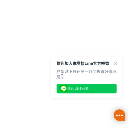
歡迎加入摩曼頓Line官方帳號
點擊以下按鈕第一時間獲得好康訊
息👇
連結 LINE 帳號