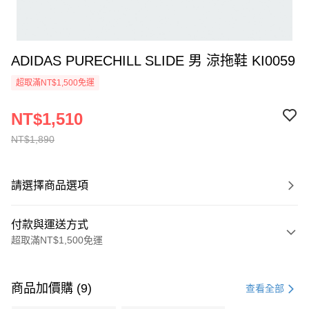
ADIDAS PURECHILL SLIDE 男 涼拖鞋 KI0059
超取滿NT$1,500免運
NT$1,510
NT$1,890
請選擇商品選項
付款與運送方式
超取滿NT$1,500免運
付款方式
信用卡一次付款
商品加價購 (9)
查看全部