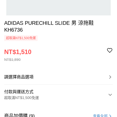
ADIDAS PURECHILL SLIDE 男 涼拖鞋
KH6736
超取滿NT$1,500免運
NT$1,510
NT$1,890
請選擇商品選項
付款與運送方式
超取滿NT$1,500免運
付款方式
信用卡一次付款
商品加價購 (9)
查看全部