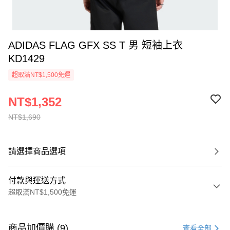
ADIDAS FLAG GFX SS T 男 短袖上衣
KD1429
超取滿NT$1,500免運
NT$1,352
NT$1,690
請選擇商品選項
付款與運送方式
超取滿NT$1,500免運
付款方式
信用卡一次付款
商品加價購 (9)
查看全部