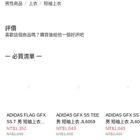
男性商品
上衣
短袖上衣
評價
喜歡這個商品嗎？購買後給他一個好評吧
一 必買清單 一
ADIDAS FLAG GFX
ADIDAS GFX SS TEE
ADIDAS GFX SS
SS T 男 短袖上衣
男 短袖上衣 JL6059
男 短袖上衣 JL60
KD1430
NT$1,352
NT$1,043
NT$1,043
NT$1,690
NT$1,490
NT$1,490