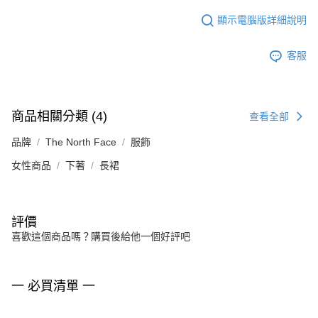
顯示電腦版詳細說明
客服
商品相關分類 (4)
查看全部
品牌
The North Face
服飾
女性商品
下著
長裙
評價
喜歡這個商品嗎？購買後給他一個好評吧
一 必買清單 一