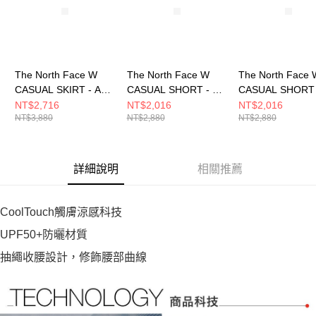
The North Face W
The North Face W
The North Face 
CASUAL SKIRT - AP
CASUAL SHORT - AP
CASUAL SHORT 
女 長裙
女 短褲
女 短褲
NT$2,716
NT$2,016
NT$2,016
NT$3,880
NT$2,880
NT$2,880
NF0A8G0321L
NF0A8G022MB
NF0A8G02JK3
詳細說明
相關推薦
CoolTouch觸膚涼感科技
UPF50+防曬材質
抽繩收腰設計，修飾腰部曲線