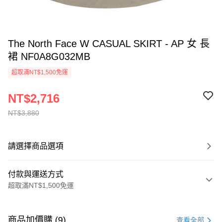
The North Face W CASUAL SKIRT - AP 女 長
裙 NF0A8G032MB
超取滿NT$1,500免運
NT$2,716
NT$3,880
請選擇商品選項
付款與運送方式
超取滿NT$1,500免運
付款方式
信用卡一次付款
商品加價購 (9)
查看全部