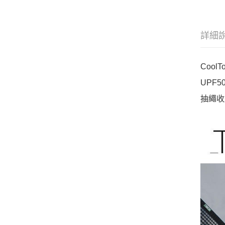
詳細
Cool
UPF
抽繩收