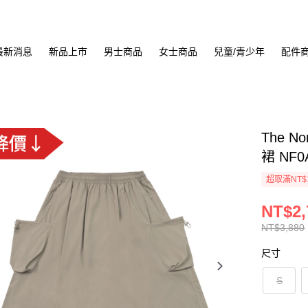
最新消息
新品上市
男士商品
女士商品
兒童/青少年
配件
The No
裙 NF0
超取滿NT$
NT$2,
NT$3,880
尺寸
S