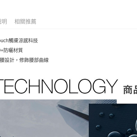
說明
相關推薦
Touch觸膚涼感科技
50+防曬材質
腰設計，修飾腰部曲線