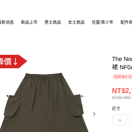
最新消息
新品上市
男士商品
女士商品
兒童/青少年
配件
The No
裙 NF0
超取滿NT$
NT$2,
NT$3,880
尺寸
S