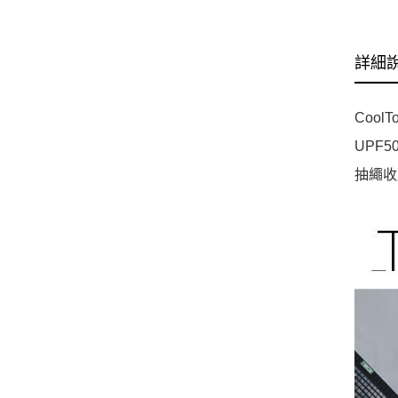
詳細
Cool
UPF
抽繩收