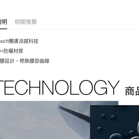
說明
相關推薦
Touch觸膚涼感科技
50+防曬材質
腰設計，修飾腰部曲線