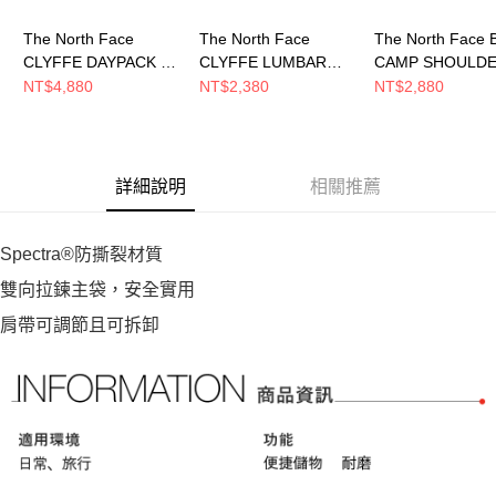
The North Face
The North Face
The North Face
CLYFFE DAYPACK 男
CLYFFE LUMBAR
CAMP SHOULD
女 後背包
PACK 男女 腰包
BAG 男女 側背包
NT$4,880
NT$2,380
NT$2,880
NF0A8GJEM4I
NF0A8GJFWUO
NF0A8BK6L45
詳細說明
相關推薦
Spectra®防撕裂材質
雙向拉鍊主袋，安全實用
肩帶可調節且可拆卸