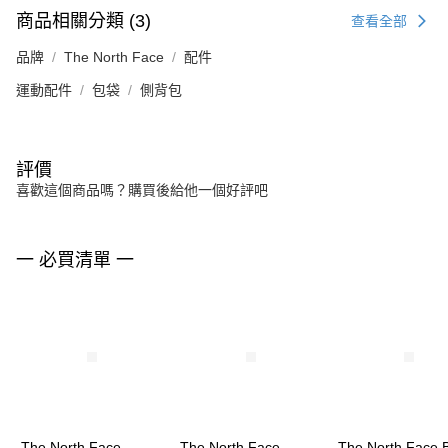
商品相關分類 (3)
查看全部
品牌
The North Face
配件
運動配件
包袋
側背包
評價
喜歡這個商品嗎？購買後給他一個好評吧
一 必買清單 一
The North Face
The North Face
The North Face