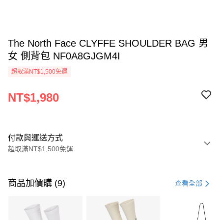
The North Face CLYFFE SHOULDER BAG 男
女 側背包 NF0A8GJGM4I
超取滿NT$1,500免運
NT$1,980
付款與運送方式
超取滿NT$1,500免運
付款方式
信用卡一次付款
商品加價購 (9)
查看全部
信用卡分期付款
3 期 0 利率 每期
NT$660
21家銀行