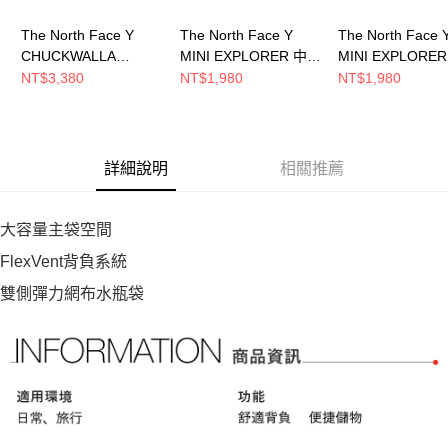
The North Face Y
The North Face Y
The North Face 
CHUCKWALLA
MINI EXPLORER 中大
MINI EXPLORE
DAYPACK 中大童 後背
童 後背包
童 後背包
NT$3,380
NT$1,980
NT$1,980
包 NF0A8EEWWUO
NF0A52VWK63
NF0A52VWK22
詳細說明
相關推薦
大容量主袋空間
FlexVent背負系統
雙側彈力網布水瓶袋