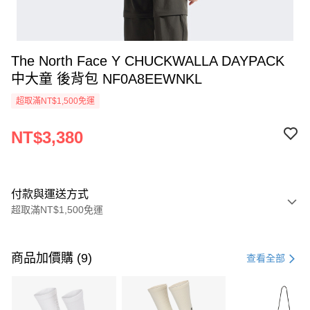
The North Face Y CHUCKWALLA DAYPACK
中大童 後背包 NF0A8EEWNKL
超取滿NT$1,500免運
NT$3,380
付款與運送方式
超取滿NT$1,500免運
付款方式
信用卡一次付款
商品加價購 (9)
查看全部
信用卡分期付款
3 期 0 利率 每期
NT$1,126
21家銀行