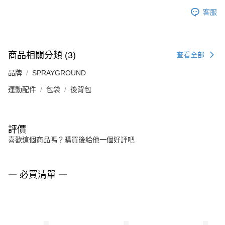
客服
商品相關分類 (3)
查看全部
品牌
SPRAYGROUND
運動配件
包袋
後背包
評價
喜歡這個商品嗎？購買後給他一個好評吧
一 必買清單 一