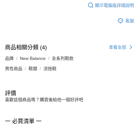
顯示電腦版詳細說明
客服
商品相關分類 (4)
查看全部
品牌
New Balance
全系列鞋款
男性商品
鞋類
涼拖鞋
評價
喜歡這個商品嗎？購買後給他一個好評吧
一 必買清單 一