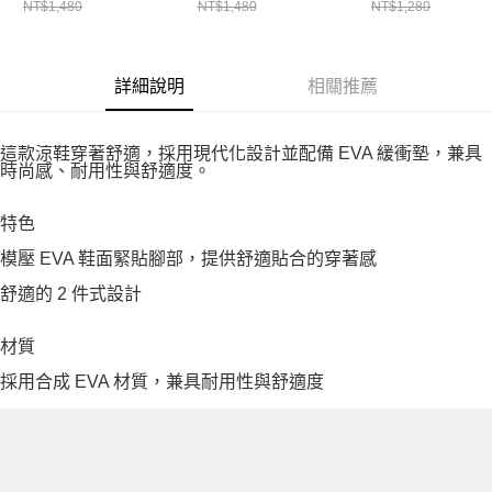
NT$1,480
NT$1,480
NT$1,280
詳細說明
相關推薦
這款涼鞋穿著舒適，採用現代化設計並配備 EVA 緩衝墊，兼具
時尚感、耐用性與舒適度。
特色
模壓 EVA 鞋面緊貼腳部，提供舒適貼合的穿著感
舒適的 2 件式設計
材質
採用合成 EVA 材質，兼具耐用性與舒適度