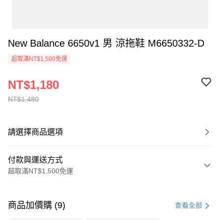
New Balance 6650v1 男 涼拖鞋 M6650332-D
超取滿NT$1,500免運
NT$1,180
NT$1,480
請選擇商品選項
付款與運送方式
超取滿NT$1,500免運
付款方式
信用卡一次付款
商品加價購 (9)
查看全部