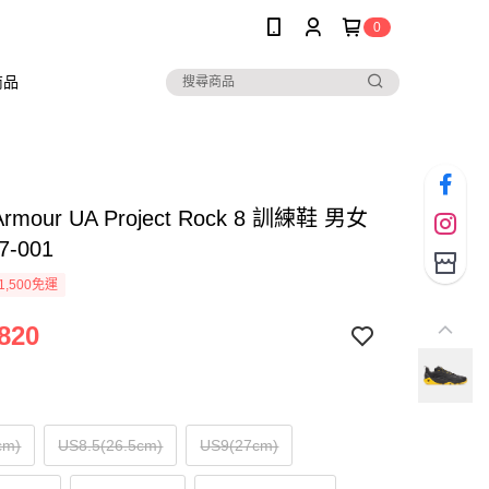
0
商品
Armour UA Project Rock 8 訓練鞋 男女
7-001
1,500免運
820
cm)
US8.5(26.5cm)
US9(27cm)