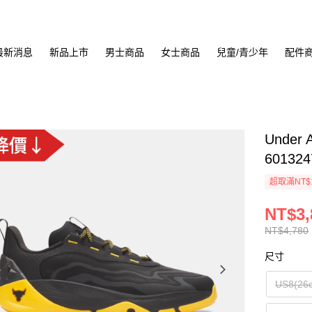
最新消息
新品上市
男士商品
女士商品
兒童/青少年
配件
Under 
601324
超取滿NT$
NT$3,
NT$4,780
尺寸
US8(26