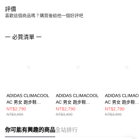
評價
喜歡這個商品嗎？購買後給他一個好評吧
一 必買清單 一
ADIDAS CLIMACOOL
ADIDAS CLIMACOOL
ADIDAS CLIMA
AC 男女 跑步鞋
AC 男女 跑步鞋
AC 男女 跑步鞋
KJ1701
KH9331
KJ1709
NT$2,790
NT$2,790
NT$2,790
NT$3,490
NT$3,490
NT$3,490
你可能有興趣的商品
全站排行