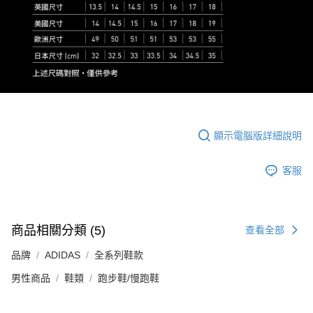
顯示電腦版詳細說明
客服
商品相關分類 (5)
查看全部
品牌
ADIDAS
全系列鞋款
男性商品
鞋類
跑步鞋/慢跑鞋