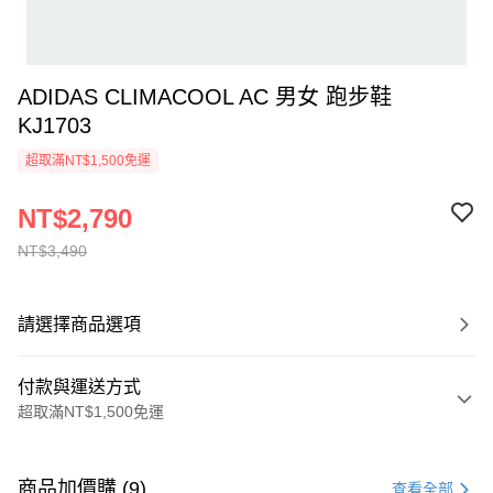
ADIDAS CLIMACOOL AC 男女 跑步鞋
KJ1703
超取滿NT$1,500免運
NT$2,790
NT$3,490
請選擇商品選項
付款與運送方式
超取滿NT$1,500免運
付款方式
信用卡一次付款
商品加價購 (9)
查看全部