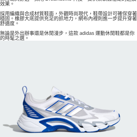
效果。
採用編織與合成材質鞋面，外觀時尚現代，鞋帶設計可確保穿著
穩固。橡膠大底提供充足的抓地力，網布內裡則進一步提升穿著
舒適度。
無論是外出辦事還是休閒漫步，這款 adidas 運動休閒鞋都是你
的時髦之選。