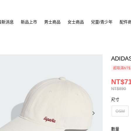
最新消息
新品上市
男士商品
女士商品
兒童/青少年
配件
ADID
超取滿NT$
NT$7
NT$890
尺寸
OSM
數量