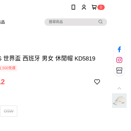
0
商品
AS 世界盃 西班牙 男女 休閒帽 KD5819
1,500免運
12
OSW