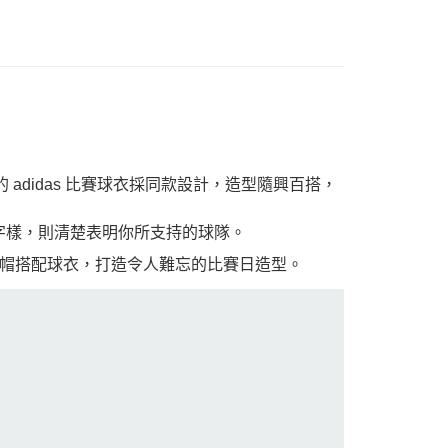
adidas 比賽球衣採同款設計，造型隨興百搭，
」字樣，則清楚表明你所支持的球隊。
帽搭配球衣，打造令人難忘的比賽日造型。