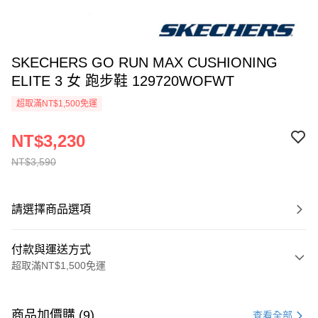
SKECHERS GO RUN MAX CUSHIONING
ELITE 3 女 跑步鞋 129720WOFWT
超取滿NT$1,500免運
NT$3,230
NT$3,590
請選擇商品選項
付款與運送方式
超取滿NT$1,500免運
付款方式
信用卡一次付款
商品加價購 (9)
查看全部