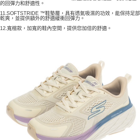
的回彈力和舒適性。
11.SOFTSTRIDE ™鞋墊層，具有透氣吸濕的功效，能保持足部
乾爽，並提供額外的舒適緩衝回彈力。
12.寬楦款，加寬的鞋內空間，提供您加倍的舒適。