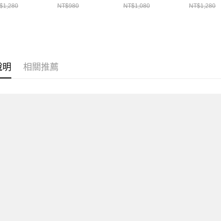
$1,280
NT$980
NT$1,080
NT$1,280
說明
相關推薦