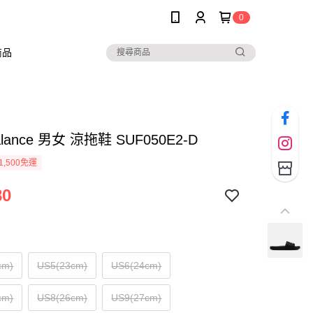
0
商品
alance 男女 涼拖鞋 SUF050E2-D
1,500免運
80
cm)
US5(23cm)
US6(24cm)
cm)
US8(26cm)
US9(27cm)