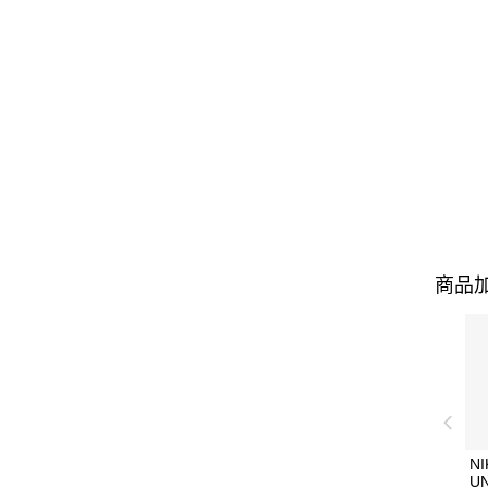
商品加
NI
U