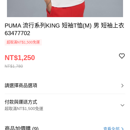
PUMA 流行系列KING 短袖T恤(M) 男 短袖上衣
63477702
超取滿NT$1,500免運
NT$1,250
NT$1,780
請選擇商品選項
付款與運送方式
超取滿NT$1,500免運
付款方式
信用卡一次付款
商品加價購 (9)
查看全部