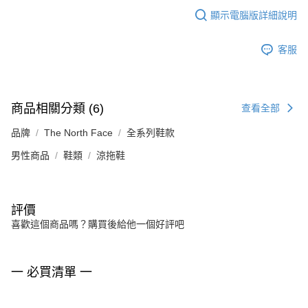
顯示電腦版詳細說明
客服
商品相關分類 (6)
查看全部
品牌
The North Face
全系列鞋款
男性商品
鞋類
涼拖鞋
評價
喜歡這個商品嗎？購買後給他一個好評吧
一 必買清單 一