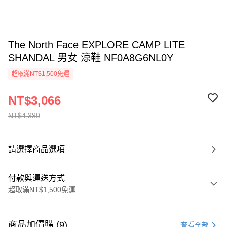
The North Face EXPLORE CAMP LITE
SHANDAL 男女 涼鞋 NF0A8G6NL0Y
超取滿NT$1,500免運
NT$3,066
NT$4,380
請選擇商品選項
付款與運送方式
超取滿NT$1,500免運
付款方式
信用卡一次付款
商品加價購 (9)
查看全部