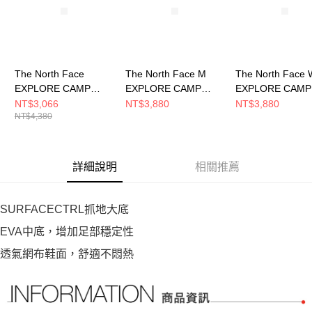
The North Face
The North Face M
The North Face 
EXPLORE CAMP
EXPLORE CAMP
EXPLORE CAMP
LITE SHANDAL 男女
SHANDAL 男 涼鞋
SHANDAL 女 涼
NT$3,066
NT$3,880
NT$3,880
NT$4,380
涼鞋 NF0A8G6NKX7
NF0A83NLKAA
NF0A8ADQMIJ
詳細說明
相關推薦
SURFACECTRL抓地大底
EVA中底，增加足部穩定性
透氣網布鞋面，舒適不悶熱