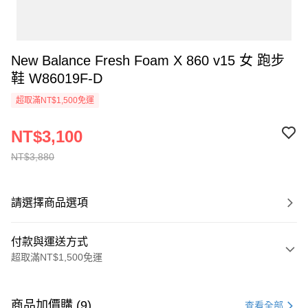
New Balance Fresh Foam X 860 v15 女 跑步
鞋 W86019F-D
超取滿NT$1,500免運
NT$3,100
NT$3,880
請選擇商品選項
付款與運送方式
超取滿NT$1,500免運
付款方式
信用卡一次付款
商品加價購 (9)
查看全部