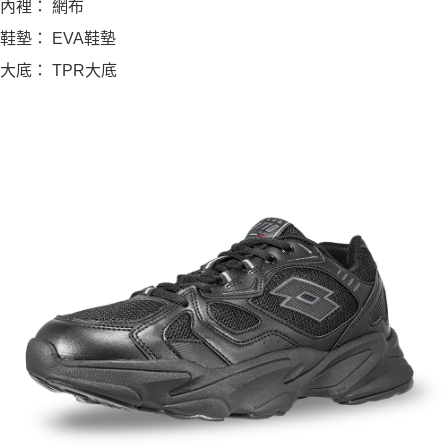
內裡： 網布
鞋墊： EVA鞋墊
大底： TPR大底