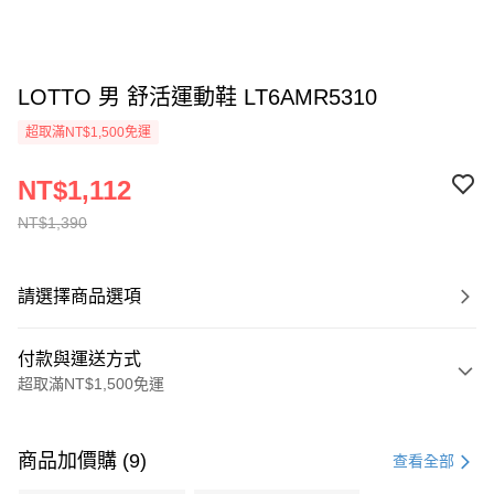
LOTTO 男 舒活運動鞋 LT6AMR5310
超取滿NT$1,500免運
NT$1,112
NT$1,390
請選擇商品選項
付款與運送方式
超取滿NT$1,500免運
付款方式
信用卡一次付款
商品加價購 (9)
查看全部