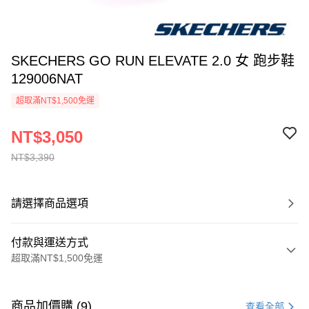
SKECHERS GO RUN ELEVATE 2.0 女 跑步鞋
129006NAT
超取滿NT$1,500免運
NT$3,050
NT$3,390
請選擇商品選項
付款與運送方式
超取滿NT$1,500免運
付款方式
信用卡一次付款
商品加價購 (9)
查看全部