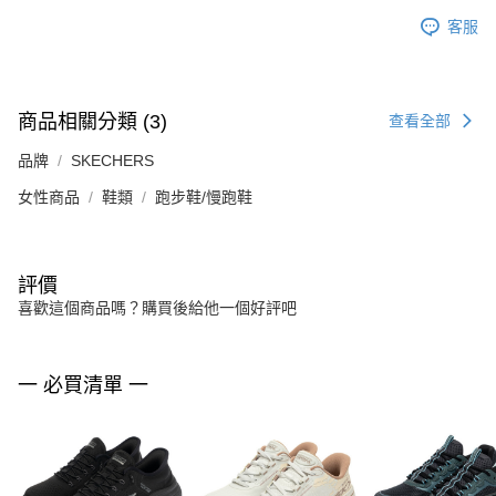
客服
商品相關分類 (3)
查看全部
品牌
SKECHERS
女性商品
鞋類
跑步鞋/慢跑鞋
評價
喜歡這個商品嗎？購買後給他一個好評吧
一 必買清單 一