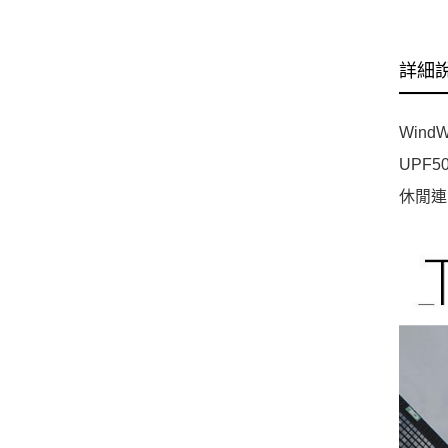
詳細
Wind
UPF
休閒連