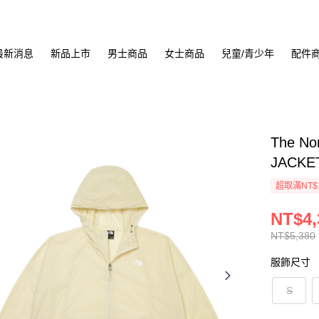
最新消息
新品上市
男士商品
女士商品
兒童/青少年
配件
The No
JACKE
超取滿NT$
NT$4,
NT$5,380
服飾尺寸
S