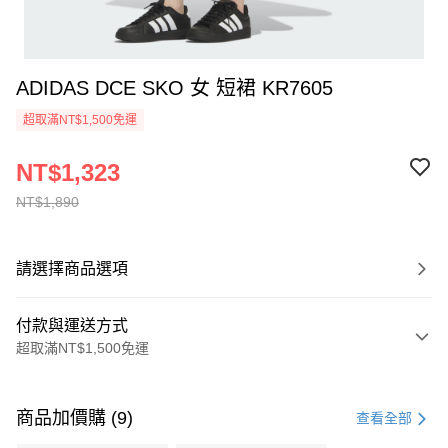
ADIDAS DCE SKO 女 短裙 KR7605
超取滿NT$1,500免運
NT$1,323
NT$1,890
請選擇商品選項
付款與運送方式
超取滿NT$1,500免運
付款方式
信用卡一次付款
商品加價購 (9)
查看全部