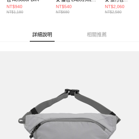
F
LAB51003BK-F
NT$940
NT$540
NT$2,060
NT$1,180
NT$680
NT$2,580
詳細說明
相關推薦