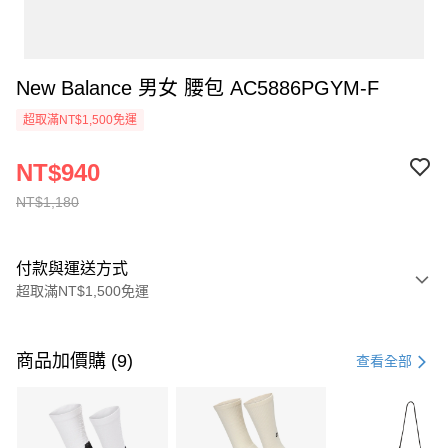
New Balance 男女 腰包 AC5886PGYM-F
超取滿NT$1,500免運
NT$940
NT$1,180
付款與運送方式
超取滿NT$1,500免運
付款方式
信用卡一次付款
商品加價購 (9)
查看全部
信用卡分期付款
3 期 0 利率 每期
NT$393
21家銀行