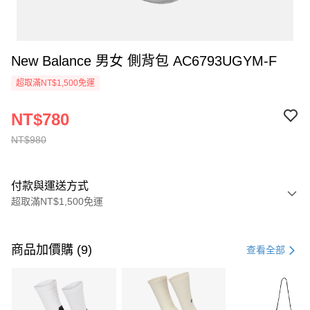
New Balance 男女 側背包 AC6793UGYM-F
超取滿NT$1,500免運
NT$780
NT$980
付款與運送方式
超取滿NT$1,500免運
付款方式
信用卡一次付款
商品加價購 (9)
查看全部
信用卡分期付款
3 期 0 利率 每期
NT$326
21家銀行