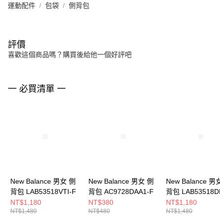
運動配件
包袋
側背包
評價
喜歡這個商品嗎？購買後給他一個好評吧
一 必買清單 一
New Balance 男女 側
New Balance 男女 側
New Balance 男
背包 LAB53518VTI-F
背包 AC9728DAA1-F
背包 LAB53518D
NT$1,180
NT$380
NT$1,180
NT$1,480
NT$480
NT$1,480