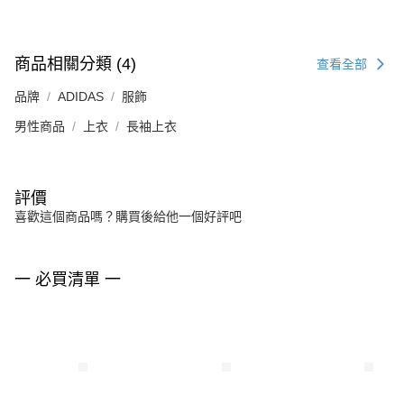
商品相關分類 (4)
查看全部
品牌
ADIDAS
服飾
男性商品
上衣
長袖上衣
評價
喜歡這個商品嗎？購買後給他一個好評吧
一 必買清單 一