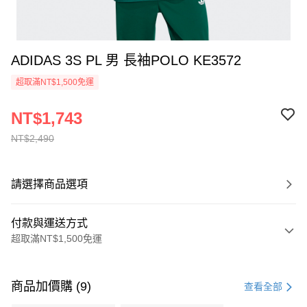
ADIDAS 3S PL 男 長袖POLO KE3572
超取滿NT$1,500免運
NT$1,743
NT$2,490
請選擇商品選項
付款與運送方式
超取滿NT$1,500免運
付款方式
信用卡一次付款
商品加價購 (9)
查看全部