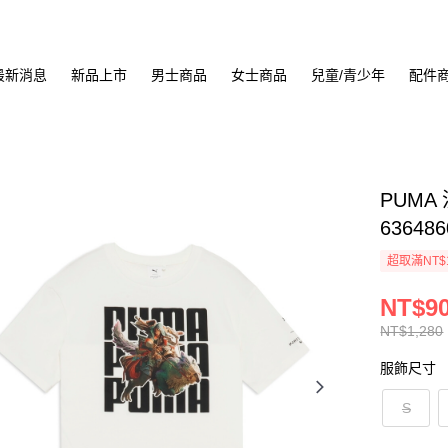
最新消息
新品上市
男士商品
女士商品
兒童/青少年
配件
PUMA
636486
超取滿NT$
NT$9
NT$1,280
服飾尺寸
S