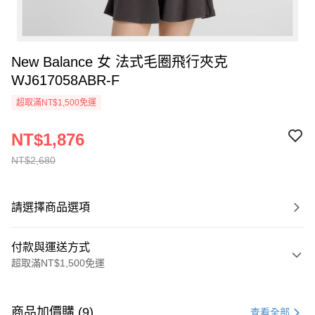
New Balance 女 法式毛圈飛行夾克
WJ617058ABR-F
超取滿NT$1,500免運
NT$1,876
NT$2,680
請選擇商品選項
付款與運送方式
超取滿NT$1,500免運
付款方式
信用卡一次付款
商品加價購 (9)
查看全部