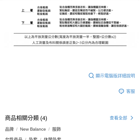
顯示電腦版詳細說明
客服
商品相關分類 (4)
查看全部
品牌
New Balance
服飾
女性商品
外套
休閒外套