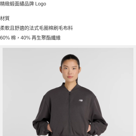
精緻緞面繡品牌 Logo
材質
柔軟且舒適的法式毛圈棉刷毛布料
60% 棉，40% 再生聚酯纖維