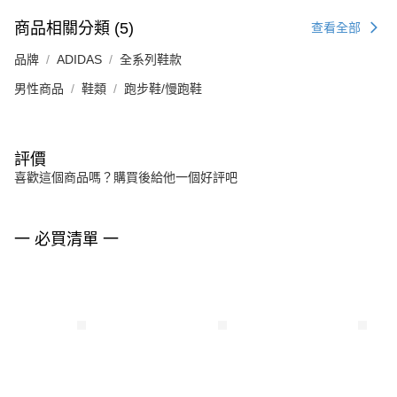
商品相關分類 (5)
查看全部
品牌
ADIDAS
全系列鞋款
男性商品
鞋類
跑步鞋/慢跑鞋
評價
喜歡這個商品嗎？購買後給他一個好評吧
一 必買清單 一