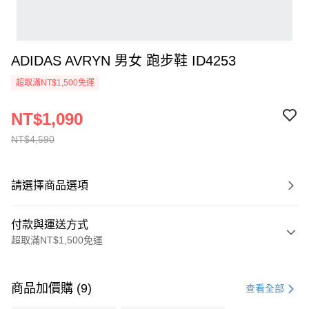
ADIDAS AVRYN 男女 跑步鞋 ID4253
超取滿NT$1,500免運
NT$1,090
NT$4,590
請選擇商品選項
付款與運送方式
超取滿NT$1,500免運
付款方式
信用卡一次付款
商品加價購 (9)
查看全部