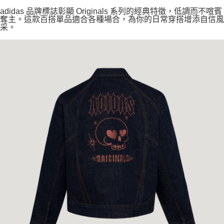
adidas 品牌標誌彰顯 Originals 系列的經典特徵，低調而不喧賓
奪主。這款百搭單品適合各種場合，為你的日常穿搭增添自信風
采。