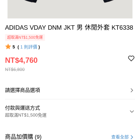
ADIDAS VDAY DNM JKT 男 休閒外套 KT6338
超取滿NT$1,500免運
5
(
1
則評價
)
NT$4,760
NT$6,800
請選擇商品選項
付款與運送方式
超取滿NT$1,500免運
付款方式
信用卡一次付款
商品加價購 (9)
查看全部