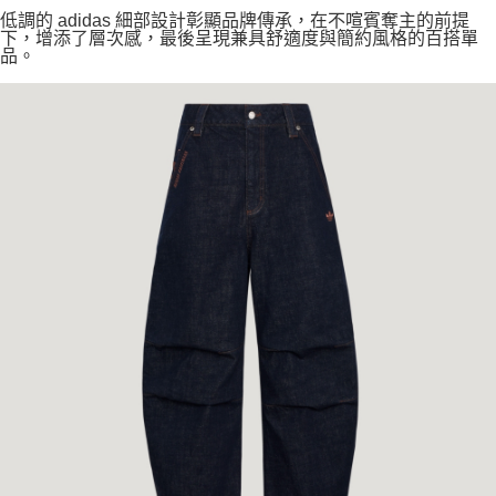
低調的 adidas 細部設計彰顯品牌傳承，在不喧賓奪主的前提
下，增添了層次感，最後呈現兼具舒適度與簡約風格的百搭單
品。