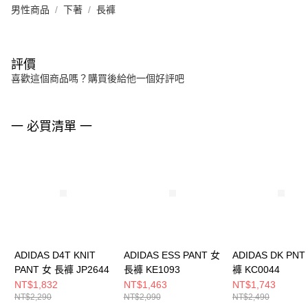
男性商品
下著
長褲
評價
喜歡這個商品嗎？購買後給他一個好評吧
一 必買清單 一
ADIDAS D4T KNIT
ADIDAS ESS PANT 女
ADIDAS DK PNT
PANT 女 長褲 JP2644
長褲 KE1093
褲 KC0044
NT$1,832
NT$1,463
NT$1,743
NT$2,290
NT$2,090
NT$2,490