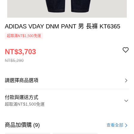
ADIDAS VDAY DNM PANT 男 長褲 KT6365
超取滿NT$1,500免運
NT$3,703
NT$5,290
請選擇商品選項
付款與運送方式
超取滿NT$1,500免運
付款方式
信用卡一次付款
商品加價購 (9)
查看全部