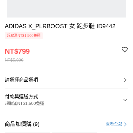
ADIDAS X_PLRBOOST 女 跑步鞋 ID9442
超取滿NT$1,500免運
NT$799
NT$5,990
請選擇商品選項
付款與運送方式
超取滿NT$1,500免運
付款方式
信用卡一次付款
商品加價購 (9)
查看全部