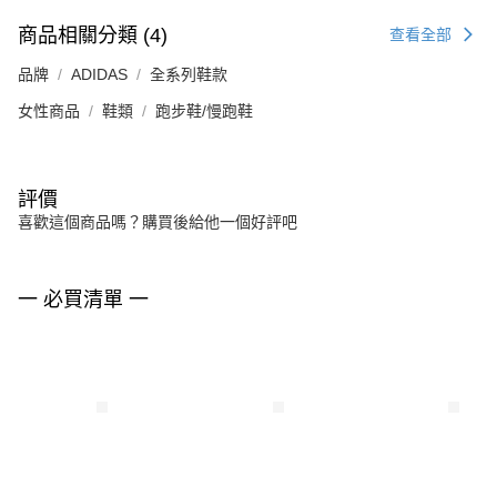
商品相關分類 (4)
查看全部
品牌
ADIDAS
全系列鞋款
女性商品
鞋類
跑步鞋/慢跑鞋
評價
喜歡這個商品嗎？購買後給他一個好評吧
一 必買清單 一