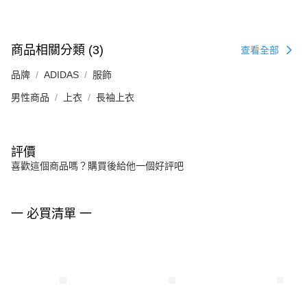
商品相關分類 (3)
查看全部
品牌
ADIDAS
服飾
男性商品
上衣
長袖上衣
評價
喜歡這個商品嗎？購買後給他一個好評吧
一 必買清單 一