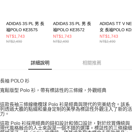
ADIDAS 3S PL 男 長
ADIDAS 3S PL 男 長
ADIDAS TT V N
袖POLO KE3575
袖POLO KE3572
女 長袖POLO KD
NT$1,743
NT$1,743
NT$1,743
NT$2,490
NT$2,490
NT$2,490
詳細說明
相關推薦
長袖 POLO 衫
寬鬆版型 Polo 衫，帶有標誌性的三條線，外觀經典
這款長袖三條線橄欖球 Polo 衫是經典與現代的完美結合。該系
列透過大膽的點綴和量身定制的美學為標誌性外觀注入了新的活
力。
這款 Polo 衫採用經典的鈕扣設計和領口設計，對於欣賞傳統與
現代風格融合的人士來說是一個不錯的選擇。標誌性的三條線細