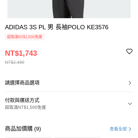
ADIDAS 3S PL 男 長袖POLO KE3576
超取滿NT$1,500免運
NT$1,743
NT$2,490
請選擇商品選項
付款與運送方式
超取滿NT$1,500免運
付款方式
信用卡一次付款
商品加價購 (9)
查看全部