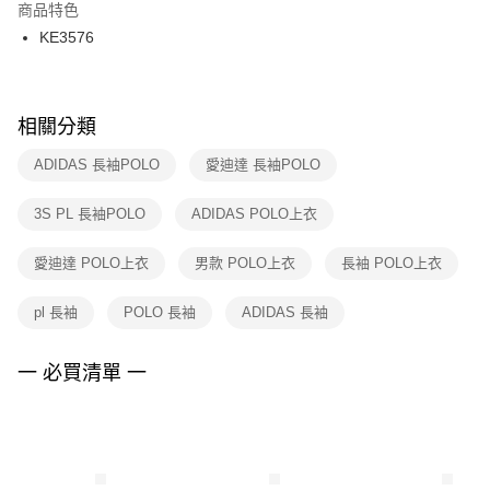
２．訂單成立數日內，您將收到繳費通知簡訊。
商品特色
付款後門市自取
３．收到繳費通知簡訊後14天內，點擊此簡訊中的連結，可透過四大超商／
KE3576
每筆NT$100，滿NT$1,500(含以上)免運費
ATM／網路銀行／等多元方式進行付款，方視為交易完成。
※ 請注意：結帳手續完成當下不需立刻繳費，但若您需要取消訂單，請聯絡
購買商品的店家。未經商家同意取消之訂單仍視為有效，需透過AFTEE先享
後付繳納相關費用。
※ 交易是否成功請以「AFTEE先享後付 」之結帳頁面顯示為準，若有關於
相關分類
是否繳費成功／繳費後需取消欲退款等相關疑問，請聯繫「AFTEE先享後付
客戶支援中心」
https://netprotections.freshdesk.com/support/home
ADIDAS 長袖POLO
愛迪達 長袖POLO
【注意事項】
3S PL 長袖POLO
ADIDAS POLO上衣
１．透過由恩沛科技股份有限公司提供之「AFTEE先享後付」服務完成之交
易，需依本服務之必要範圍內提供個人資料，並將交易相關給付款項請求債
權轉讓予恩沛科技股份有限公司。
愛迪達 POLO上衣
男款 POLO上衣
長袖 POLO上衣
２．關於個人資料處理事宜，請瀏覽以下網址：
https://aftee.tw/terms/#terms3
pl 長袖
POLO 長袖
ADIDAS 長袖
３．未成年的使用者請事先徵得法定代理人或監護人之同意方可使用
「AFTEE先享後付」，若未經同意申辦者引起之損失，本公司不負相關責
任。
一 必買清單 一
４．使用「AFTEE先享後付」時，將依據個別帳號之用戶狀況，依本公司即
時審查核予不同之上限額度；若仍有額度不足之情形，本公司將視審查結果
請求用戶進行身份認證。
５．嚴禁一人註冊多個帳號或使用他人資訊註冊。若發現惡意使用之情形，
恩沛科技股份有限公司將有權停止該用戶之使用額度並採取法律行動。