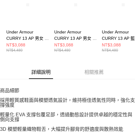
Under Armour
Under Armour
Under Armour
CURRY 13 AP 男女 籃
CURRY 13 AP 男女 籃
CURRY 13 AP 
球鞋 6015002-694
球鞋 6015002-002
男女 6015002-65
NT$3,088
NT$3,088
NT$3,088
NT$4,480
NT$4,480
NT$4,480
詳細說明
相關推薦
商品細節
採用輕質感鞋面與模塑透氣設計，維持極佳透氣性同時，強化支
撐強度
輕量化 EVA 支撐包覆足部，透過動態設計提供卓越的穩定性與
側向支撐
3D 模塑輕量織物鞋舌，大幅提升腳背的舒適度與散熱效能