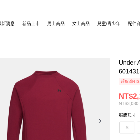
最新消息
新品上市
男士商品
女士商品
兒童/青少年
配件
Under
601431
超取滿NT$
NT$2,
NT$3,080
服飾尺寸
S