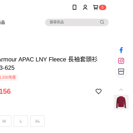
0
商品
 Armour APAC LNY Fleece 長袖套頭衫
3-625
1,500免運
156
M
L
XL