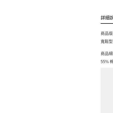
詳細
商品版
寬鬆型
商品細
55% 