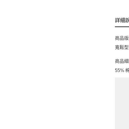
詳細
商品版
寬鬆型
商品細
55% 