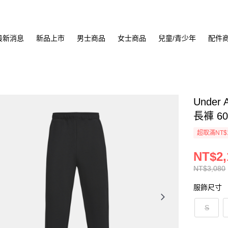
最新消息
新品上市
男士商品
女士商品
兒童/青少年
配件
Under 
長褲 60
超取滿NT$
NT$2,
NT$3,080
服飾尺寸
S