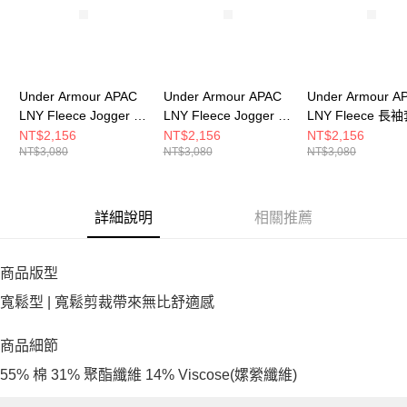
Under Armour APAC
Under Armour APAC
Under Armour A
LNY Fleece Jogger 男
LNY Fleece Jogger 男
LNY Fleece 長
長褲 6014314-001
長褲 6014314-011
衫 6014313-625
NT$2,156
NT$2,156
NT$2,156
NT$3,080
NT$3,080
NT$3,080
詳細說明
相關推薦
商品版型
寬鬆型 | 寬鬆剪裁帶來無比舒適感
商品細節
55% 棉 31% 聚酯纖維 14% Viscose(嫘縈纖維)