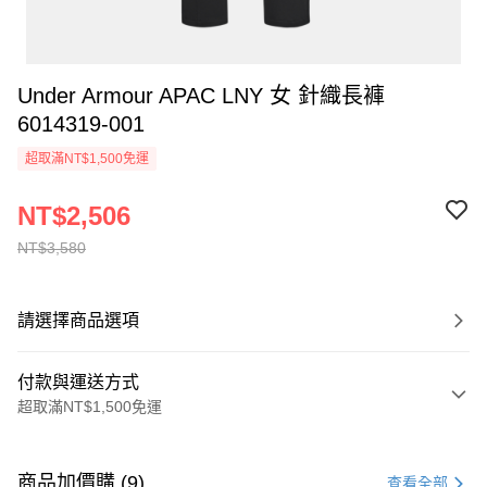
Under Armour APAC LNY 女 針織長褲
6014319-001
超取滿NT$1,500免運
NT$2,506
NT$3,580
請選擇商品選項
付款與運送方式
超取滿NT$1,500免運
付款方式
信用卡一次付款
商品加價購 (9)
查看全部