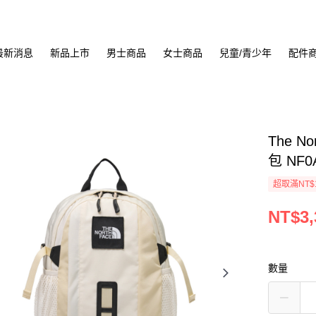
最新消息
新品上市
男士商品
女士商品
兒童/青少年
配件
The N
包 NF0
超取滿NT$
NT$3,
數量